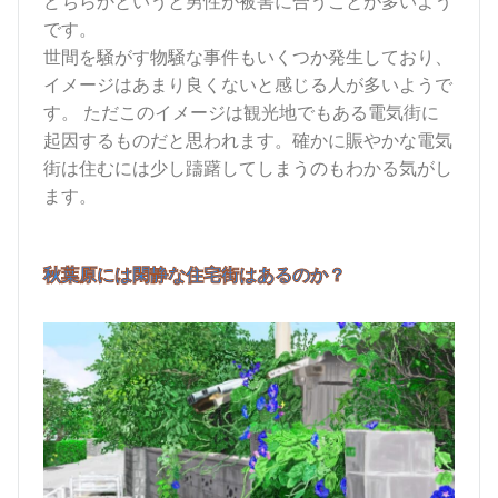
どちらかというと男性が被害に合うことが多いよう
です。
世間を騒がす物騒な事件もいくつか発生しており、
イメージはあまり良くないと感じる人が多いようで
す。
ただこのイメージは観光地でもある電気街に
起因するものだと思われます。確かに賑やかな電気
街は住むには少し躊躇してしまうのもわかる気がし
ます。
秋葉原には閑静な住宅街はあるのか？