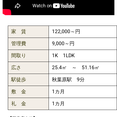
家 賃
122,000～円
管理費
9,000～円
間取り
1K 1LDK
広さ
25.4㎡ ～ 51.16㎡
駅徒歩
秋葉原駅 9分
敷 金
1カ月
礼 金
1カ月