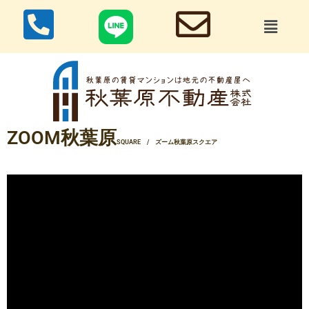
ZOOM秋葉原
SQUARE
/ ズーム秋葉原スクエア