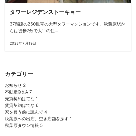
タワーレジデンストーキョー
37階建の260世帯の大型タワーマンションです。秋葉原駅か
らは徒歩7分で大半の住...
2023年7月19日
カテゴリー
お知らせ
2
不動産Q＆A
7
売買契約はてな
1
賃貸契約はてな
6
家を買う前に読んで
4
秋葉原への出店、空き店舗を探す
1
秋葉原タウン情報
5