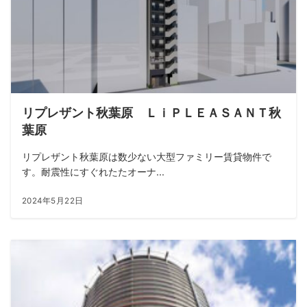
リプレザント秋葉原 ＬｉＰＬＥＡＳＡＮＴ秋
葉原
リプレザント秋葉原は数少ない大型ファミリー賃貸物件で
す。耐震性にすぐれたたオーナ...
2024年5月22日